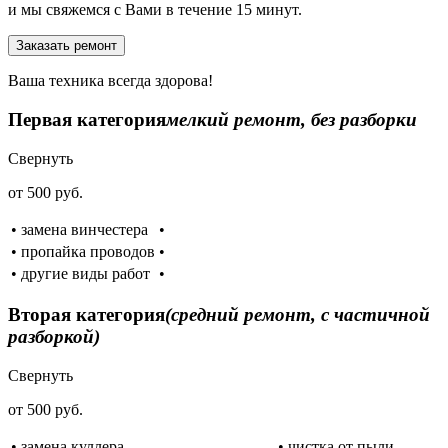
и мы свяжемся с Вами в течение 15 минут.
Заказать ремонт
Ваша техника всегда здорова!
Первая категория
мелкий ремонт, без разборки
Свернуть
от 500 руб.
• замена винчестера
•
• пропайка проводов
•
• другие виды работ
•
Вторая категория
(средний ремонт, с частичной
разборкой)
Свернуть
от 500 руб.
• замена куллера
• чистка от пыли