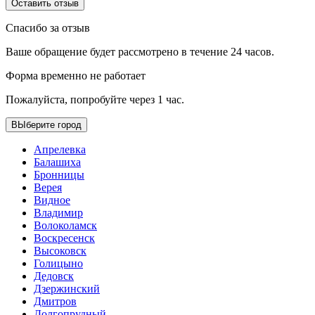
Оставить отзыв
Спасибо за отзыв
Ваше обращение будет рассмотрено в течение 24 часов.
Форма временно не работает
Пожалуйста, попробуйте через 1 час.
ВЫберите город
Апрелевка
Балашиха
Бронницы
Верея
Видное
Владимир
Волоколамск
Воскресенск
Высоковск
Голицыно
Дедовск
Дзержинский
Дмитров
Долгопрудный